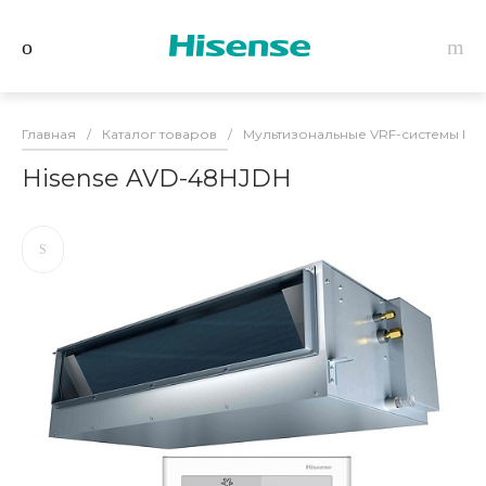
Главная
/
Каталог товаров
/
Мультизональные VRF-системы Hise
Hisense AVD-48HJDH