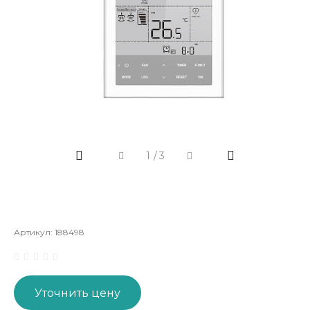
1
/
3
Артикул:
188498
Уточнить цену