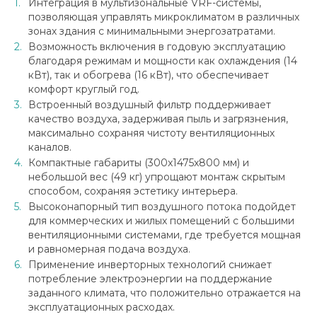
Интеграция в мультизональные VRF-системы,
позволяющая управлять микроклиматом в различных
зонах здания с минимальными энергозатратами.
Возможность включения в годовую эксплуатацию
благодаря режимам и мощности как охлаждения (14
кВт), так и обогрева (16 кВт), что обеспечивает
комфорт круглый год.
Встроенный воздушный фильтр поддерживает
качество воздуха, задерживая пыль и загрязнения,
максимально сохраняя чистоту вентиляционных
каналов.
Компактные габариты (300x1475x800 мм) и
небольшой вес (49 кг) упрощают монтаж скрытым
способом, сохраняя эстетику интерьера.
Высоконапорный тип воздушного потока подойдет
для коммерческих и жилых помещений с большими
вентиляционными системами, где требуется мощная
и равномерная подача воздуха.
Применение инверторных технологий снижает
потребление электроэнергии на поддержание
заданного климата, что положительно отражается на
эксплуатационных расходах.