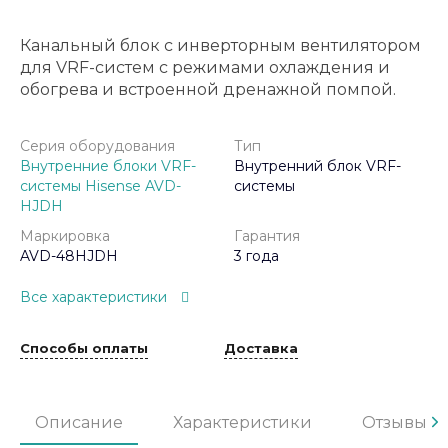
Канальный блок с инверторным вентилятором
для VRF-систем с режимами охлаждения и
обогрева и встроенной дренажной помпой.
Серия оборудования
Тип
Внутренние блоки VRF-
Внутренний блок VRF-
системы Hisense AVD-
системы
HJDH
Маркировка
Гарантия
AVD-48HJDH
3 года
Все характеристики
Способы оплаты
Доставка
Описание
Характеристики
Отзывы