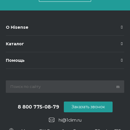
О Hisense
Каталог
Помощь
8 800 775-08-79
Заказать звонок
hi@1clim.ru