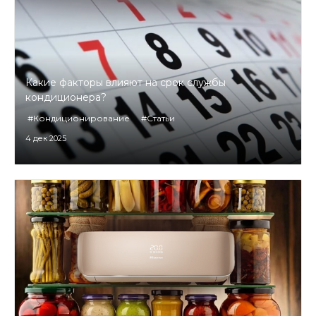
Какие факторы влияют на срок службы
кондиционера?
#Кондиционирование
#Статьи
4 дек 2025