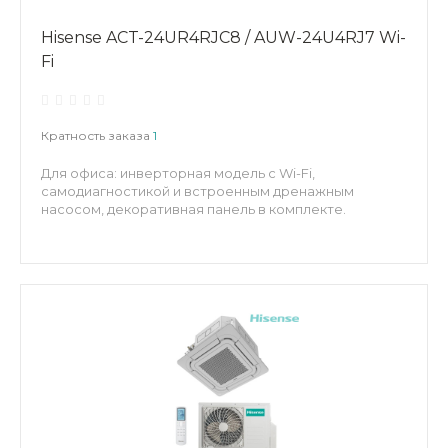
Hisense ACT-24UR4RJC8 / AUW-24U4RJ7 Wi-
Fi
Кратность заказа
1
Для офиса: инверторная модель с Wi-Fi,
самодиагностикой и встроенным дренажным
насосом, декоративная панель в комплекте.