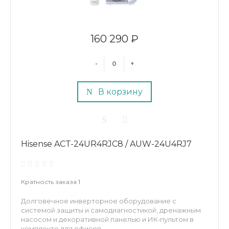
160 290 ₽
-
+
В корзину
Hisense ACT-24UR4RJC8 / AUW-24U4RJ7
Кратность заказа
1
Долговечное инверторное оборудование с
системой защиты и самодиагностикой, дренажным
насосом и декоративной панелью и ИК‑пультом в
комплекте для офисов.