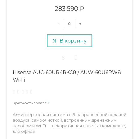
283 590 ₽
-
+
В корзину
Hisense AUC-60UR4RKC8 / AUW-60U6RW8
Wi-Fi
Кратность заказа
1
A++ инверторная система с 8-направленной подачей
воздуха, самоочисткой, встроенным дренажным
насосом и Wi-Fi — декоративная панель в комплекте,
для офиса.