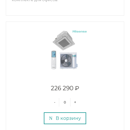
226 290 ₽
-
+
В корзину