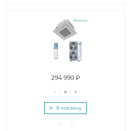
294 990 ₽
-
+
В корзину