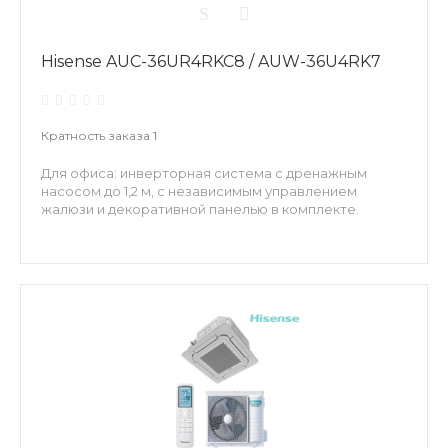
Hisense AUC-36UR4RKC8 / AUW-36U4RK7
Кратность заказа
1
Для офиса: инверторная система с дренажным
насосом до 1,2 м, с независимым управлением
жалюзи и декоративной панелью в комплекте.