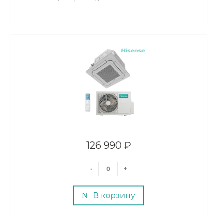
126 990 ₽
-
+
В корзину