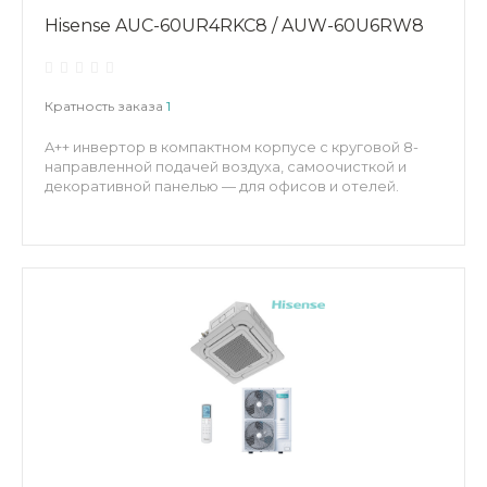
Hisense AUC-60UR4RKC8 / AUW-60U6RW8
Кратность заказа
1
A++ инвертор в компактном корпусе с круговой 8-
направленной подачей воздуха, самоочисткой и
декоративной панелью — для офисов и отелей.