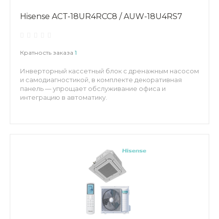
Hisense ACT-18UR4RCC8 / AUW-18U4RS7
Кратность заказа
1
Инверторный кассетный блок с дренажным насосом
и самодиагностикой, в комплекте декоративная
панель — упрощает обслуживание офиса и
интеграцию в автоматику.