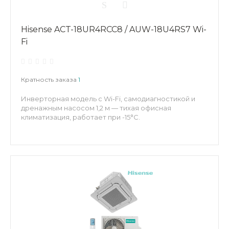
Hisense ACT-18UR4RCC8 / AUW-18U4RS7 Wi-
Fi
Кратность заказа
1
Инверторная модель с Wi-Fi, самодиагностикой и
дренажным насосом 1,2 м — тихая офисная
климатизация, работает при -15°С.