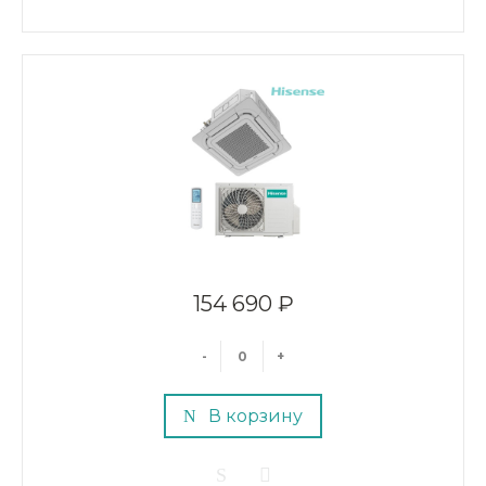
154 690 ₽
-
+
В корзину