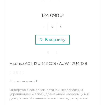
124 090 ₽
-
+
В корзину
Hisense ACT-12UR4RCC8 / AUW-12U4RS8
Кратность заказа
1
Инвертор с самодиагностикой, независимым
управлением жалюзи, дренажным насосом 1,2 м и
декоративной панелью в комплекте для офисов.