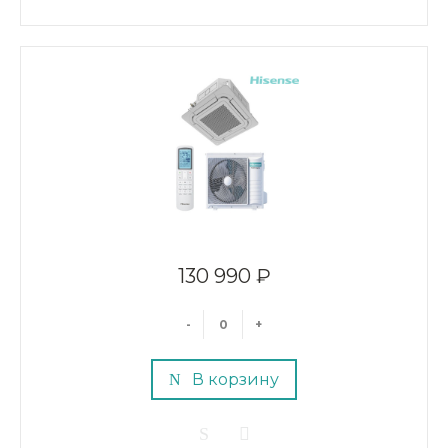
130 990 ₽
-
+
В корзину