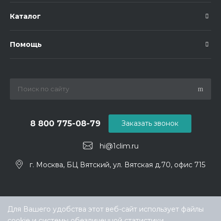
Каталог
Помощь
8 800 775-08-79
Заказать звонок
hi@1clim.ru
г. Москва, БЦ Вятский, ул. Вятская д.70, офис 715
Для Вашего удобства этот веб-сайт использует файлы
cookie и системы обезличенной статистики.