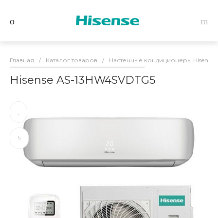
Главная
/
Каталог товаров
/
Настенные кондиционеры Hisense
Hisense AS-13HW4SVDTG5