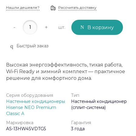
Нашли дешевле?
Рассчитать доставку
-
+
шт.
В корзину
Быстрый заказ
Высокая энергоэффективность, тихая работа,
Wi‑Fi Ready и зимний комплект — практичное
решение для комфортного дома.
Серия оборудования
Тип
Настенные кондиционеры
Настенный кондиционер
Hisense NEO Premium
(сплит-система)
Classic A
Маркировка
Гарантия
AS-13HW4SVDTG5
3 года