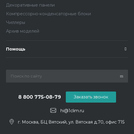
Декоративные панели
Компрессорно-конденсаторные блоки
Чиллеры
Архив моделей
Помощь
8 800 775-08-79
Заказать звонок
hi@1clim.ru
г. Москва, БЦ Вятский, ул. Вятская д.70, офис 715