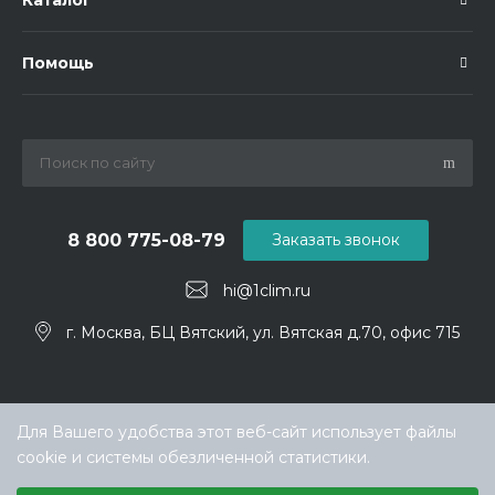
Каталог
Помощь
8 800 775-08-79
Заказать звонок
hi@1clim.ru
г. Москва, БЦ Вятский, ул. Вятская д.70, офис 715
Для Вашего удобства этот веб-сайт использует файлы
cookie и системы обезличенной статистики.
Выберите настройки cookie