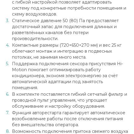
с гибкой настройкой позволяет адаптировать
систему под конкретные потребности помещения и
схему воздуховодов.
Статическое давление 50 (80) Па предоставляет
достаточный запас для подключения длинных и
разветвлённых каналов без потери
производительности.
Компактные размеры (720×650×270 мм) и вес 25 кг
облегчают монтаж и интеграцию в подвесных
потолках, не занимая много места.
Поддержка подключения сенсора присутствия Hi-
Motion помогает оптимизировать работу
кондиционера, экономя электроэнергию за счёт
автоматической адаптации под занятость
помещения.
В комплекте поставляется гибкий сетчатый фильтр и
проводной пульт управления, что упрощает
обслуживание и настройку оборудования.
Функция авторестарта гарантирует автоматическое
возобновление работы после отключения питания
без вмешательства оператора.
Возможность подключения притока свежего воздуха