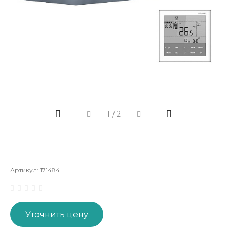
1
/
2
Артикул:
171484
Уточнить цену