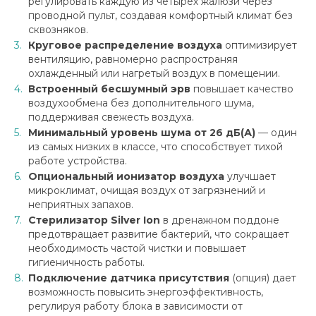
регулировать каждую из четырех жалюзи через
проводной пульт, создавая комфортный климат без
сквозняков.
Круговое распределение воздуха
оптимизирует
вентиляцию, равномерно распространяя
охлажденный или нагретый воздух в помещении.
Встроенный бесшумный эрв
повышает качество
воздухообмена без дополнительного шума,
поддерживая свежесть воздуха.
Минимальный уровень шума от 26 дБ(А)
— один
из самых низких в классе, что способствует тихой
работе устройства.
Опциональный ионизатор воздуха
улучшает
микроклимат, очищая воздух от загрязнений и
неприятных запахов.
Стерилизатор Silver Ion
в дренажном поддоне
предотвращает развитие бактерий, что сокращает
необходимость частой чистки и повышает
гигиеничность работы.
Подключение датчика присутствия
(опция) дает
возможность повысить энергоэффективность,
регулируя работу блока в зависимости от