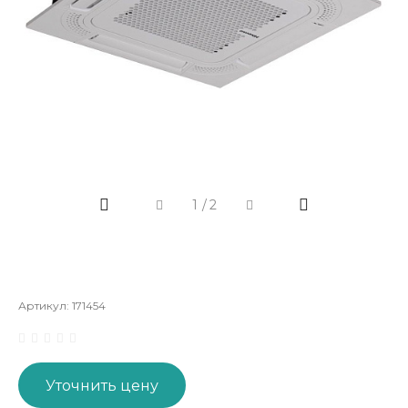
1
/
2
Артикул:
171454
Уточнить цену