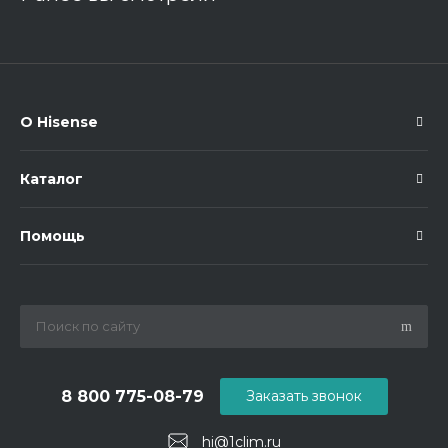
О Hisense
Каталог
Помощь
8 800 775-08-79
Заказать звонок
hi@1clim.ru