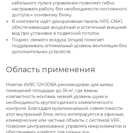
кабельного пульта управления позволяет гибко
настраивать работу без необходимости постоянного
доступа к основному блоку.
В комплекте идёт декоративная панель HPE-GNK1,
обеспечивающая аккуратный и эстетичный внешний
вид при установке в подвесной потолок.
Подмес свежего воздуха (опция) помогает
поддерживать оптимальный уровень вентиляции без
дополнительных устройств.
Область применения
Hisense AVBC-12HJDBA рекомендован для жилых
помещений площадью до 36 м², где важны
компактность монтажа, низкий уровень шума и
необходимость круглогодичного климатического
контроля. Благодаря мультизональной совместимости
этот внутренний блок легко интегрируется в офисные,
коммерческие или частные объекты с системой VRF,
позволяя централизованно управлять микроклиматом и
обеспечивать комфорт для разных зон.