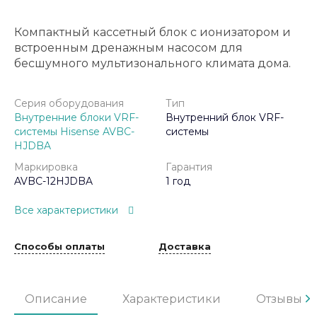
Компактный кассетный блок с ионизатором и
встроенным дренажным насосом для
бесшумного мультизонального климата дома.
Серия оборудования
Тип
Внутренние блоки VRF-
Внутренний блок VRF-
системы Hisense AVBC-
системы
HJDBA
Маркировка
Гарантия
AVBC-12HJDBA
1 год
Все характеристики
Способы оплаты
Доставка
Описание
Характеристики
Отзывы