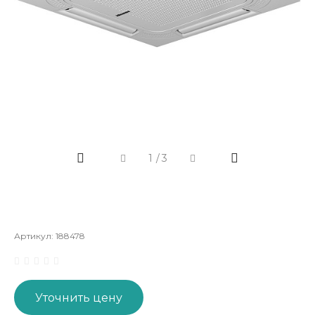
1
/
3
Артикул:
188478
Уточнить цену