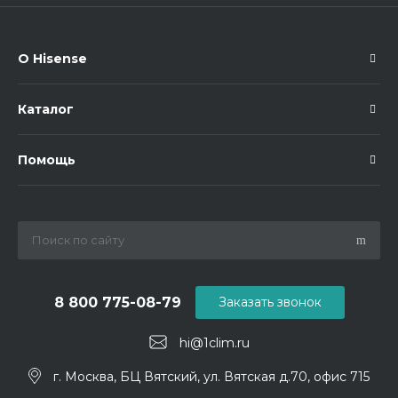
О Hisense
Каталог
Помощь
8 800 775-08-79
Заказать звонок
hi@1clim.ru
г. Москва, БЦ Вятский, ул. Вятская д.70, офис 715