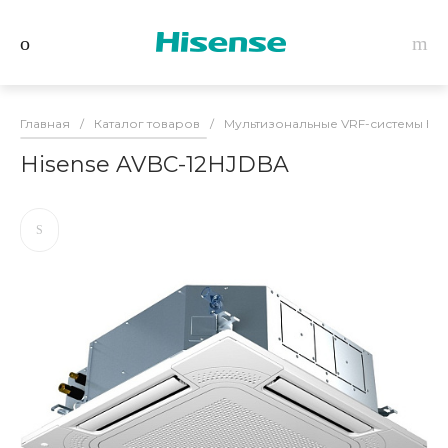
Главная
/
Каталог товаров
/
Мультизональные VRF-системы Hise
Hisense AVBC-12HJDBA