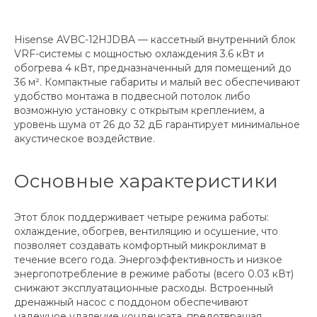
Hisense AVBC-12HJDBA — кассетный внутренний блок
VRF-системы с мощностью охлаждения 3.6 кВт и
обогрева 4 кВт, предназначенный для помещений до
36 м². Компактные габариты и малый вес обеспечивают
удобство монтажа в подвесной потолок либо
возможную установку с открытым креплением, а
уровень шума от 26 до 32 дБ гарантирует минимальное
акустическое воздействие.
Основные характеристики
Этот блок поддерживает четыре режима работы:
охлаждение, обогрев, вентиляцию и осушение, что
позволяет создавать комфортный микроклимат в
течение всего года. Энергоэффективность и низкое
энергопотребление в режиме работы (всего 0.03 кВт)
снижают эксплуатационные расходы. Встроенный
дренажный насос с поддоном обеспечивают
надежное удаление конденсата, предотвращая