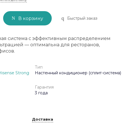
Быстрый заказ
В корзину
ая система с эффективным распределением
ильтрацией — оптимальна для ресторанов,
фисов.
Тип
isense Strong
Настенный кондиционер (сплит-система)
Гарантия
3 года
Доставка