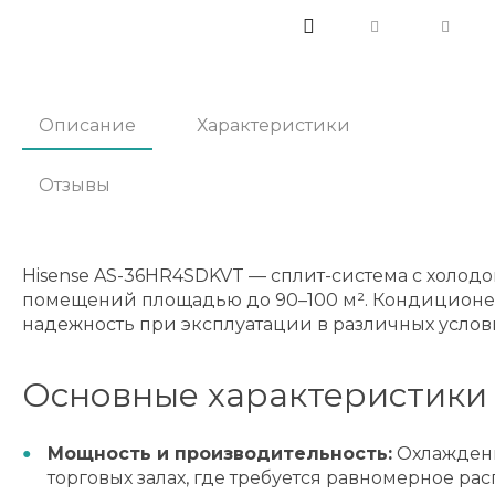
Описание
Характеристики
Отзывы
Hisense AS-36HR4SDKVT — сплит-система с холод
помещений площадью до 90–100 м². Кондиционер
надежность при эксплуатации в различных услов
Основные характеристики 
Мощность и производительность:
Охлаждение
торговых залах, где требуется равномерное ра