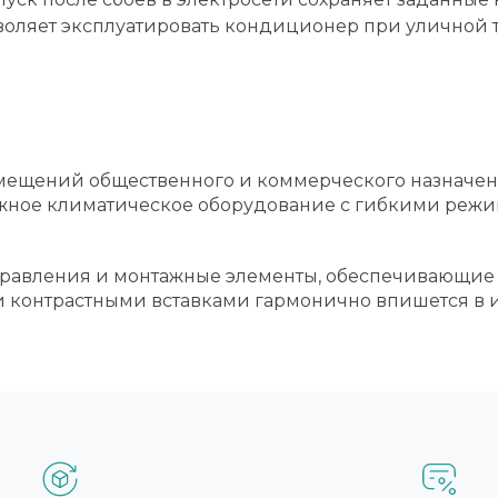
оляет эксплуатировать кондиционер при уличной те
мещений общественного и коммерческого назначени
дежное климатическое оборудование с гибкими реж
правления и монтажные элементы, обеспечивающие 
и контрастными вставками гармонично впишется в 