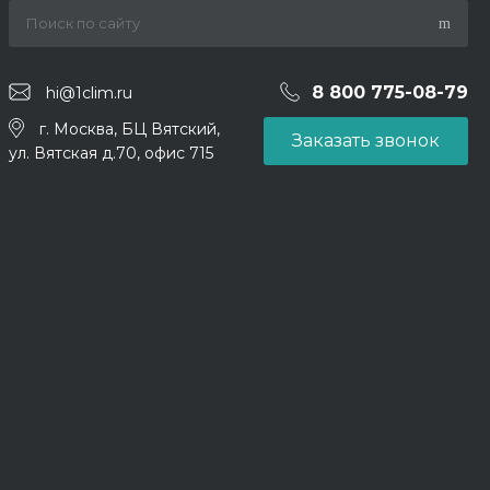
8 800 775-08-79
hi@1clim.ru
г. Москва, БЦ Вятский,
Заказать звонок
ул. Вятская д.70, офис 715