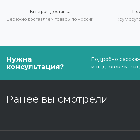
Быстрая доставка
По
Бережно доставляем товары по России
Круглосут
Нужна
Подробно расскаже
консультация?
и подготовим ин
Ранее вы смотрели