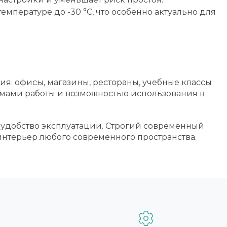
мпературе до -30 °C, что особенно актуально для
я: офисы, магазины, рестораны, учебные классы
имами работы и возможностью использования в
удобство эксплуатации. Строгий современный
интерьер любого современного пространства.