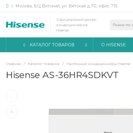
г. Москва, БЦ Вятский, ул. Вятская д.70, офис 715
Официальный дилер
кондиционеров
Hisense
КАТАЛОГ ТОВАРОВ
О HISENSE
Главная
/
Каталог товаров
/
Настенные кондиционеры Hisense
Hisense AS-36HR4SDKVT