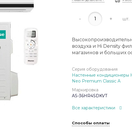
-
+
шт.
Высокопроизводительн
воздуха и Hi Density ф
магазинов и больших о
Серия оборудования
Настенные кондиционеры H
Neo Premium Classic A
Маркировка
AS-36HR4SDKVT
Все характеристики
Способы оплаты