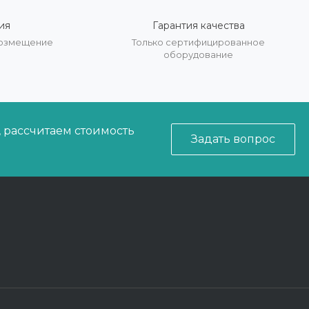
ия
Гарантия качества
 возмещение
Только сертифицированное
оборудование
, рассчитаем стоимость
Задать вопрос