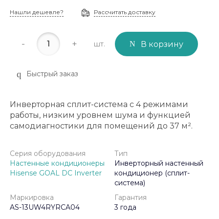
Нашли дешевле?
Рассчитать доставку
-
+
шт.
В корзину
Быстрый заказ
Инверторная сплит-система с 4 режимами
работы, низким уровнем шума и функцией
самодиагностики для помещений до 37 м².
Серия оборудования
Тип
Настенные кондиционеры
Инверторный настенный
Hisense GOAL DC Inverter
кондиционер (сплит-
система)
Маркировка
Гарантия
AS-13UW4RYRCA04
3 года