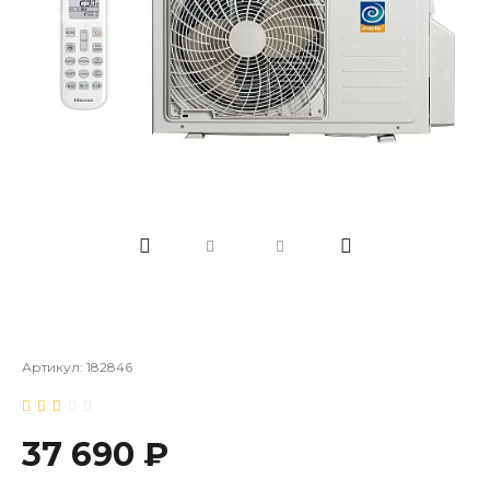
Артикул:
182846
37 690 ₽