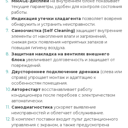
MIRAGE-дисплей
на внутреннем блоке показывает
текущие параметры, удобен для контроля состояния
работы.
Индикация утечки хладагента
позволяет вовремя
обнаружить и устранить неисправности.
Самоочистка (Self Cleaning)
защищает внутренние
элементы от накопления влаги и загрязнений,
снижая риск появления неприятных запахов и
повышая гигиену воздуха.
Защитная накладка на вентилях внешнего
блока
увеличивает долговечность и защищает от
повреждений.
Двустороннее подключение дренажа
(слева или
справа) упрощает монтаж и адаптацию к
особенностям помещения.
Авторестарт
восстанавливает работу
кондиционера после перебоев с электричеством
автоматически.
Самодиагностика
ускоряет выявление
неисправностей и облегчает обслуживание.
В комплект поставки входит пульт дистанционного
управления с экраном, а также предусмотрена