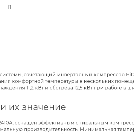
системы, сочетающий инверторный компрессор Hita
ания комфортной температуры в нескольких помеще
аждения 11,2 кВт и обогрева 12,5 кВт при работе в
и их значение
а R410A, оснащён эффективным спиральным компрес
мальную производительность. Минимальная температу