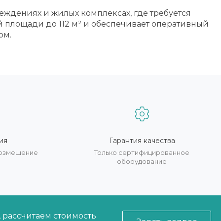
еждениях и жилых комплексах, где требуется
 площади до 112 м² и обеспечивает оперативный
ом.
ия
Гарантия качества
 возмещение
Только сертифицированное
оборудование
, рассчитаем стоимость