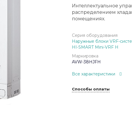
Интеллектуальное упра
распределением хладаг
помещениях.
Серия оборудования
Наружные блоки VRF-систе
HI-SMART Mini-VRF H
Маркировка
AVW-38HJFH
Все характеристики
Способы оплаты