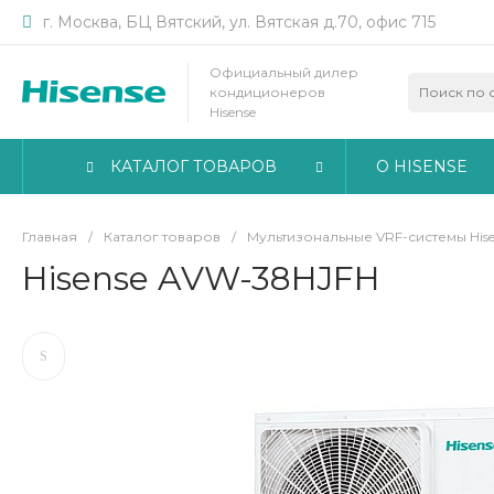
г. Москва, БЦ Вятский, ул. Вятская д.70, офис 715
Официальный дилер
кондиционеров
Hisense
КАТАЛОГ ТОВАРОВ
О HISENSE
Главная
/
Каталог товаров
/
Мультизональные VRF-системы Hise
Hisense AVW-38HJFH