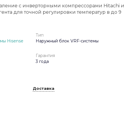
вление с инверторными компрессорами Hitachi и
ента для точной регулировки температур в до 9
Тип
мы Hisense
Наружный блок VRF-системы
Гарантия
3 года
Доставка