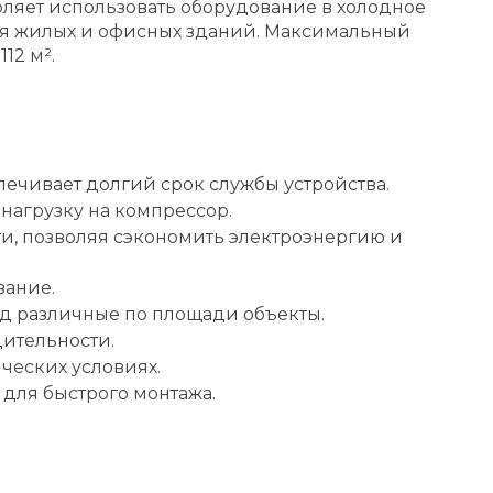
воляет использовать оборудование в холодное
для жилых и офисных зданий. Максимальный
12 м².
ечивает долгий срок службы устройства.
нагрузку на компрессор.
ти, позволяя сэкономить электроэнергию и
вание.
од различные по площади объекты.
ительности.
ческих условиях.
для быстрого монтажа.