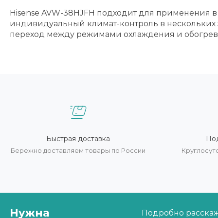
Hisense AVW-38HJFH подходит для применения в 
индивидуальный климат-контроль в нескольких 
переход между режимами охлаждения и обогрева,
Быстрая доставка
По
Бережно доставляем товары по России
Круглосут
Нужна
Подробно расскаже