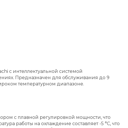
chi с интеллектуальной системой
ниях. Предназначен для обслуживания до 9
 широком температурном диапазоне.
сором с плавной регулировкой мощности, что
ра работы на охлаждение составляет -5 °C, что