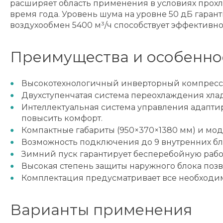
расширяет область применения в условиях прохлад
время года. Уровень шума на уровне 50 дБ гара
воздухообмен 5400 м³/ч способствует эффектив
Преимущества и особенно
Высокотехнологичный инверторный компрессор
Двухступенчатая система переохлаждения хлад
Интеллектуальная система управления адаптир
повысить комфорт.
Компактные габариты (950×370×1380 мм) и мод
Возможность подключения до 9 внутренних бл
Зимний пуск гарантирует бесперебойную рабо
Высокая степень защиты наружного блока позв
Комплектация предусматривает все необходи
Варианты применения