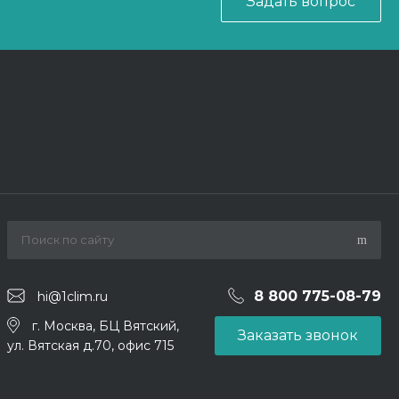
Задать вопрос
8 800 775-08-79
hi@1clim.ru
г. Москва, БЦ Вятский,
Заказать звонок
ул. Вятская д.70, офис 715