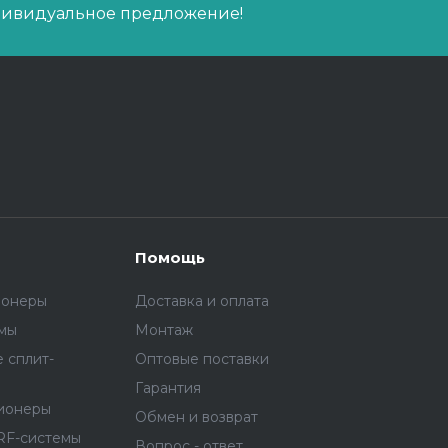
дивидуальное предложение!
Помощь
ионеры
Доставка и оплата
емы
Монтаж
 сплит-
Оптовые поставки
Гарантия
ионеры
Обмен и возврат
RF-системы
Вопрос - ответ