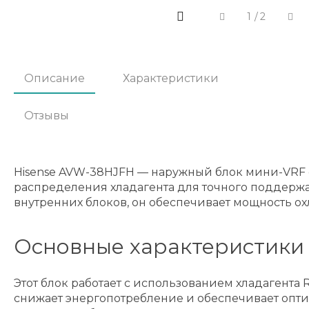
1
/
2
Описание
Характеристики
Отзывы
Hisense AVW-38HJFH — наружный блок мини-VRF 
распределения хладагента для точного поддерж
внутренних блоков, он обеспечивает мощность охл
Основные характеристики 
Этот блок работает с использованием хладагент
снижает энергопотребление и обеспечивает опти