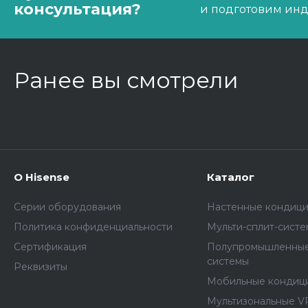
консультация?
и подготовим ин
Ранее вы смотрели
О Hisense
Каталог
Серии оборудования
Настенные кондиц
Политика конфиденциальности
Мульти-сплит-сист
Сертификация
Полупромышленные
системы
Реквизиты
Мобильные кондиц
Мультизональные V