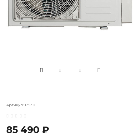
Артикул:
179301
85 490 ₽