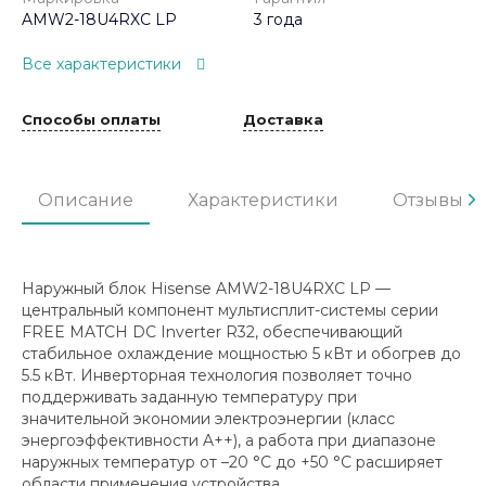
AMW2-18U4RXC LP
3 года
Все характеристики
Способы оплаты
Доставка
Описание
Характеристики
Отзывы
Наружный блок Hisense AMW2-18U4RXC LP —
центральный компонент мультисплит-системы серии
FREE MATCH DC Inverter R32, обеспечивающий
стабильное охлаждение мощностью 5 кВт и обогрев до
5.5 кВт. Инверторная технология позволяет точно
поддерживать заданную температуру при
значительной экономии электроэнергии (класс
энергоэффективности A++), а работа при диапазоне
наружных температур от –20 °C до +50 °C расширяет
области применения устройства.