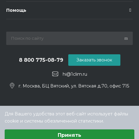
Помощь
8 800 775-08-79
Заказать звонок
hi@1clim.ru
г. Москва, БЦ Вятский, ул. Вятская д.70, офис 715
Для Вашего удобства этот веб-сайт использует файлы
cookie и системы обезличенной статистики.
Выберите настройки cookie
Принять
Минимальные