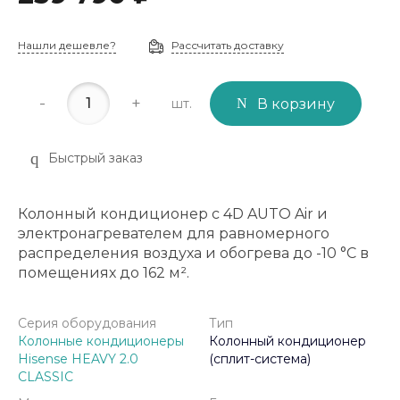
Нашли дешевле?
Рассчитать доставку
-
+
шт.
В корзину
Быстрый заказ
Колонный кондиционер с 4D AUTO Air и
электронагревателем для равномерного
распределения воздуха и обогрева до -10 °C в
помещениях до 162 м².
Серия оборудования
Тип
Колонные кондиционеры
Колонный кондиционер
Hisense HEAVY 2.0
(сплит-система)
CLASSIC