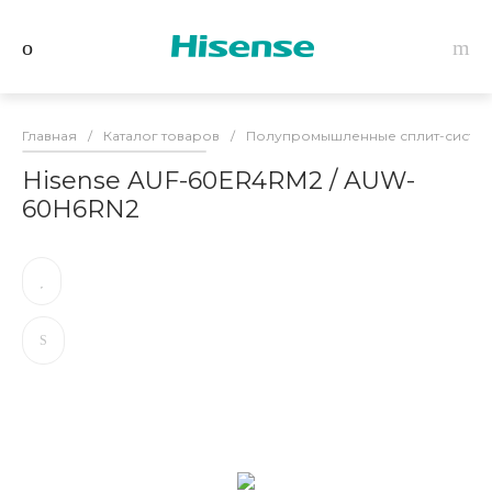
Главная
/
Каталог товаров
/
Полупромышленные сплит-системы
Hisense AUF-60ER4RM2 / AUW-
60H6RN2