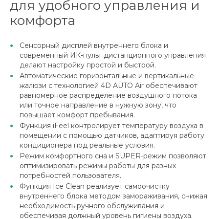
для удобного управления и
комфорта
Сенсорный дисплей внутреннего блока и
современный ИК-пульт дистанционного управления
делают настройку простой и быстрой.
Автоматические горизонтальные и вертикальные
жалюзи с технологией 4D AUTO Air обеспечивают
равномерное распределение воздушного потока
или точное направление в нужную зону, что
повышает комфорт пребывания.
Функция iFeel контролирует температуру воздуха в
помещении с помощью датчиков, адаптируя работу
кондиционера под реальные условия.
Режим комфортного сна и SUPER-режим позволяют
оптимизировать режимы работы для разных
потребностей пользователя.
Функция Ice Clean реализует самоочистку
внутреннего блока методом замораживания, снижая
необходимость ручного обслуживания и
обеспечивая должный уровень гигиены воздуха.