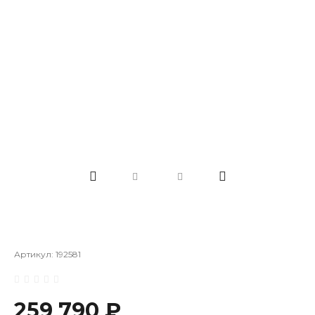
Артикул:
192581
259 790 ₽