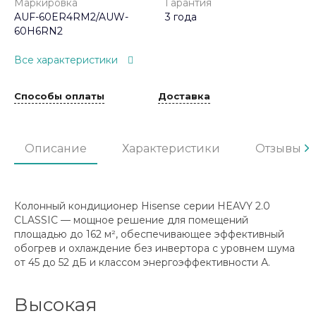
Маркировка
Гарантия
AUF-60ER4RM2/AUW-
3 года
60H6RN2
Все характеристики
Способы оплаты
Доставка
Описание
Характеристики
Отзывы
Колонный кондиционер Hisense серии HEAVY 2.0
CLASSIC — мощное решение для помещений
площадью до 162 м², обеспечивающее эффективный
обогрев и охлаждение без инвертора с уровнем шума
от 45 до 52 дБ и классом энергоэффективности А.
Высокая