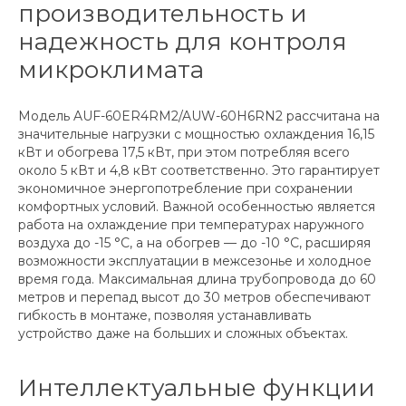
производительность и
надежность для контроля
микроклимата
Модель AUF-60ER4RM2/AUW-60H6RN2 рассчитана на
значительные нагрузки с мощностью охлаждения 16,15
кВт и обогрева 17,5 кВт, при этом потребляя всего
около 5 кВт и 4,8 кВт соответственно. Это гарантирует
экономичное энергопотребление при сохранении
комфортных условий. Важной особенностью является
работа на охлаждение при температурах наружного
воздуха до -15 °C, а на обогрев — до -10 °C, расширяя
возможности эксплуатации в межсезонье и холодное
время года. Максимальная длина трубопровода до 60
метров и перепад высот до 30 метров обеспечивают
гибкость в монтаже, позволяя устанавливать
устройство даже на больших и сложных объектах.
Интеллектуальные функции