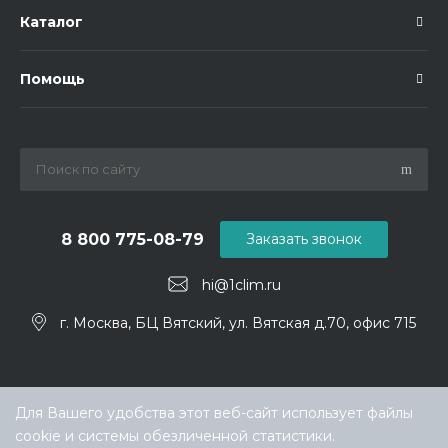
Каталог
Помощь
8 800 775-08-79
Заказать звонок
hi@1clim.ru
г. Москва, БЦ Вятский, ул. Вятская д.70, офис 715
Для Вашего удобства этот веб-сайт использует файлы
cookie и системы обезличенной статистики.