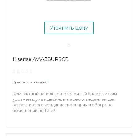
Уточнить цену
Hisense AVV-38URSCB
Кратность заказа
1
Компактный напольно-потолочный блок с низким
уровнем шума и двойным переохлаждением для
эффективного кондиционирования и обогрева
помещений до 112 м².