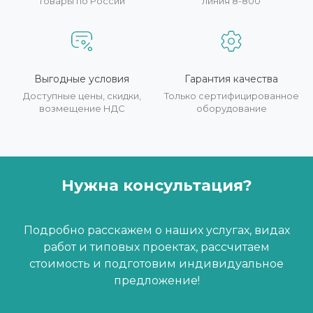
товары по России
линия 8-800
Выгодные условия
Гарантия качества
Доступные цены, скидки,
Только сертифицированное
возмещение НДС
оборудование
Нужна консультация?
Подробно расскажем о наших услугах, видах
работ и типовых проектах, рассчитаем
стоимость и подготовим индивидуальное
предложение!