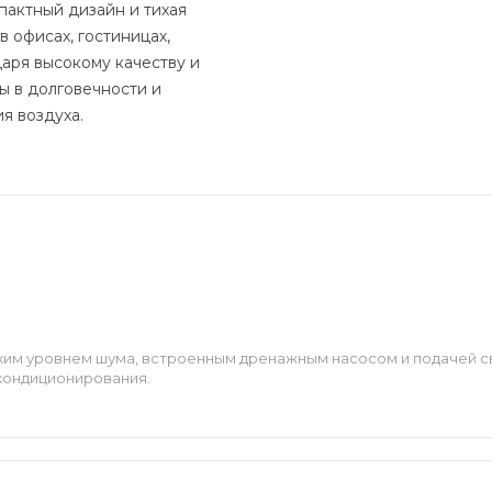
актный дизайн и тихая
 офисах, гостиницах,
даря высокому качеству и
ы в долговечности и
я воздуха.
ким уровнем шума, встроенным дренажным насосом и подачей с
кондиционирования.