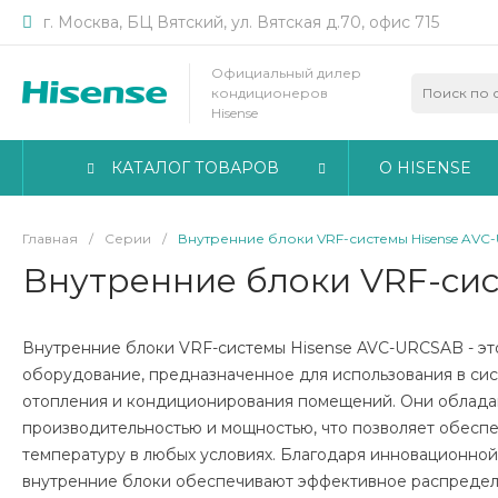
г. Москва, БЦ Вятский, ул. Вятская д.70, офис 715
Официальный дилер
кондиционеров
Hisense
КАТАЛОГ ТОВАРОВ
О HISENSE
Главная
/
Серии
/
Внутренние блоки VRF-системы Hisense AVC
Внутренние блоки VRF-си
Внутренние блоки VRF-системы Hisense AVC-URCSAB - э
оборудование, предназначенное для использования в сис
отопления и кондиционирования помещений. Они облада
производительностью и мощностью, что позволяет обесп
температуру в любых условиях. Благодаря инновационной
внутренние блоки обеспечивают эффективное распредел