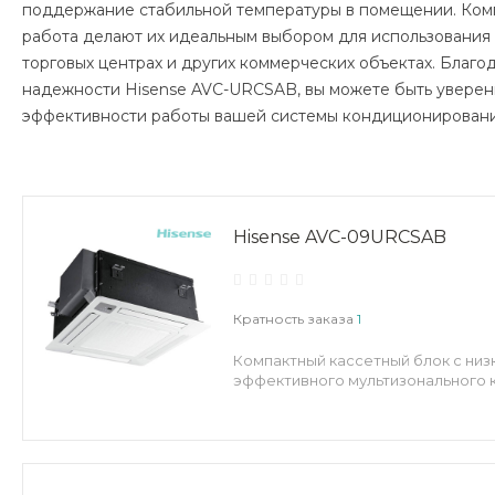
поддержание стабильной температуры в помещении. Комп
работа делают их идеальным выбором для использования в
торговых центрах и других коммерческих объектах. Благо
надежности Hisense AVC-URCSAB, вы можете быть уверен
эффективности работы вашей системы кондиционировани
Hisense AVC-09URCSAB
Кратность заказа
1
Компактный кассетный блок с низ
эффективного мультизонального 