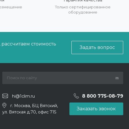
ия
Гарантия качества
 возмещение
Только сертифицированное
оборудование
, рассчитаем стоимость
Задать вопрос
8 800 775-08-79
hi@1clim.ru
г. Москва, БЦ Вятский,
Заказать звонок
ул. Вятская д.70, офис 715