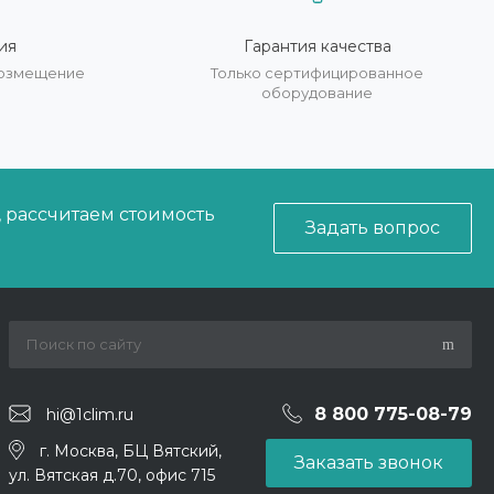
ия
Гарантия качества
 возмещение
Только сертифицированное
оборудование
, рассчитаем стоимость
Задать вопрос
8 800 775-08-79
hi@1clim.ru
г. Москва, БЦ Вятский,
Заказать звонок
ул. Вятская д.70, офис 715