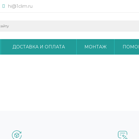
hi@1clim.ru
ДОСТАВКА И ОПЛАТА
МОНТАЖ
ПОМО