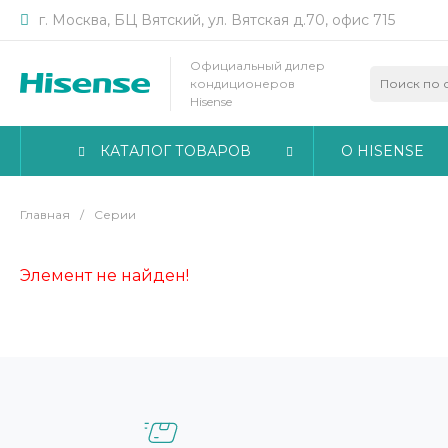
г. Москва, БЦ Вятский, ул. Вятская д.70, офис 715
Официальный дилер
кондиционеров
Hisense
КАТАЛОГ ТОВАРОВ
О HISENSE
Главная
/
Серии
Элемент не найден!