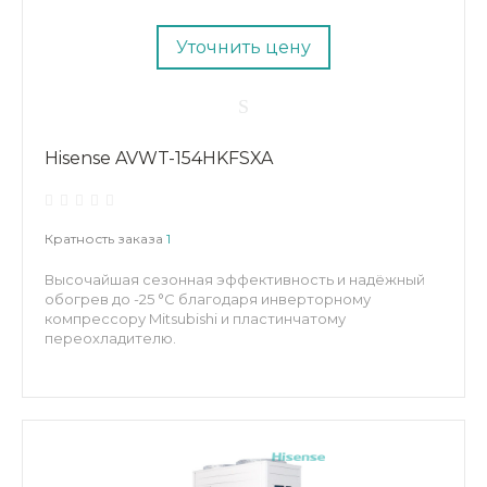
Уточнить цену
Hisense AVWT-154HKFSXA
Кратность заказа
1
Высочайшая сезонная эффективность и надёжный
обогрев до -25 °C благодаря инверторному
компрессору Mitsubishi и пластинчатому
переохладителю.