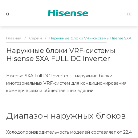
Главная
/
Серии
/
Наружные блоки VRF-системы Hisense SХA FUL
Наружные блоки VRF-системы
Hisense SХA FULL DC Inverter
Hisense SXA Full DC Inverter — наружные блоки
многозональных VRF-систем для кондиционирования
коммерческих и общественных зданий.
Диапазон наружных блоков
Холодопроизводительность моделей составляет от 22,4