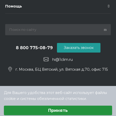
Помощь
8 800 775-08-79
Заказать звонок
hi@1clim.ru
г. Москва, БЦ Вятский, ул. Вятская д.70, офис 715
Для Вашего удобства этот веб-сайт использует файлы
cookie и системы обезличенной статистики.
Выберите настройки cookie
Принять
Минимальные