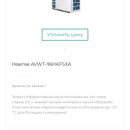
Уточнить цену
Hisense AVWT-96HKFSXA
Кратность заказа
1
Энергоэффективная мультизональная система
серии SX с инверторным компрессором Mitsubishi,
пластинчатым переохладителем и обогревом до -25
°C для больших помещений.