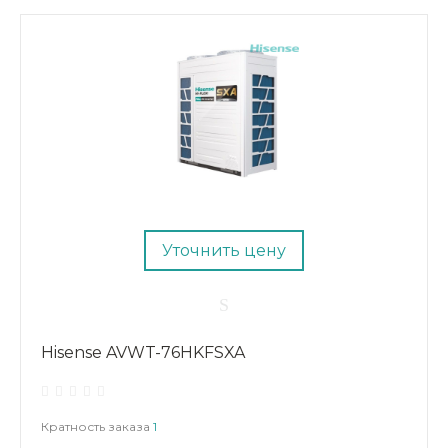
Уточнить цену
Hisense AVWT-76HKFSXA
Кратность заказа
1