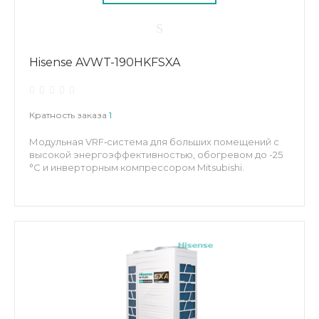
Hisense AVWT-190HKFSXA
Кратность заказа
1
Модульная VRF‑система для больших помещений с
высокой энергоэффективностью, обогревом до -25
°C и инверторным компрессором Mitsubishi.