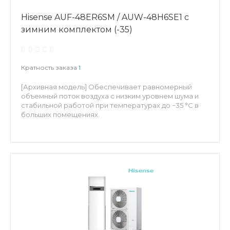
Hisense AUF-48ER6SM / AUW-48H6SE1 с
зимним комплектом (-35)
Кратность заказа
1
[Архивная модель] Обеспечивает равномерный
объемный поток воздуха с низким уровнем шума и
стабильной работой при температурах до −35 °C в
больших помещениях.