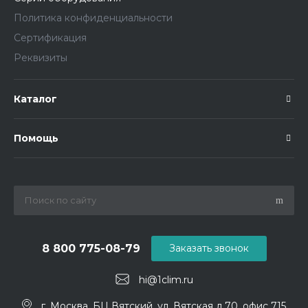
Политика конфиденциальности
Сертификация
Реквизиты
Каталог
Помощь
8 800 775-08-79
Заказать звонок
hi@1clim.ru
г. Москва, БЦ Вятский, ул. Вятская д.70, офис 715