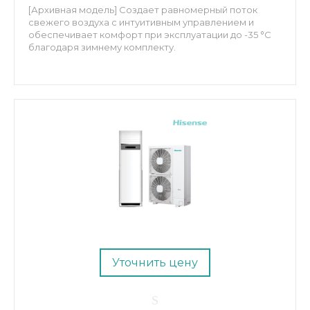
[Архивная модель] Создает равномерный поток
свежего воздуха с интуитивным управлением и
обеспечивает комфорт при эксплуатации до -35 °C
благодаря зимнему комплекту.
Уточнить цену