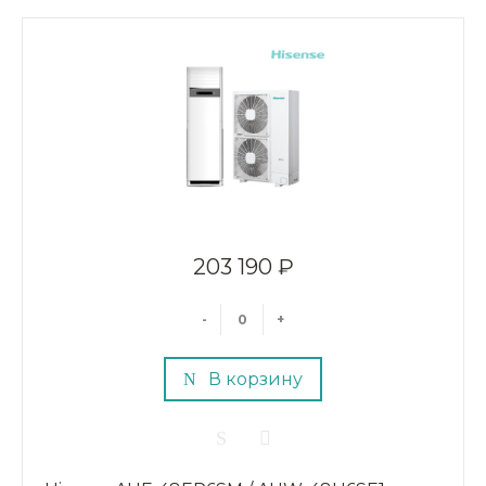
203 190 ₽
-
+
В корзину