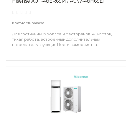
Hisense AUF-48ER6SM / AUW-48H6SE1
Кратность заказа
1
Для гостиничных холлов и ресторанов: 4D-поток,
тихая работа, встроенный дополнительный
нагреватель, функция I feel и самоочистка.