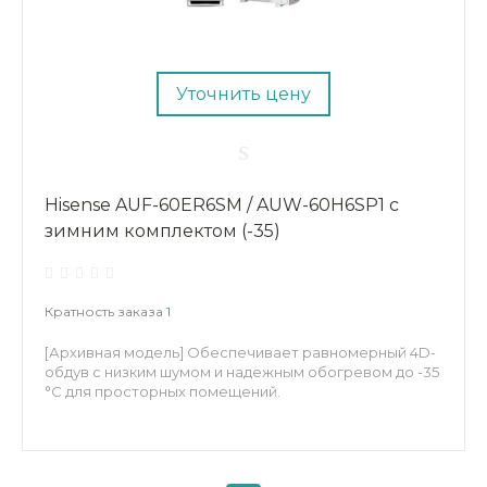
Уточнить цену
Hisense AUF-60ER6SM / AUW-60H6SP1 с
зимним комплектом (-35)
Кратность заказа
1
[Архивная модель] Обеспечивает равномерный 4D-
обдув с низким шумом и надежным обогревом до -35
°C для просторных помещений.