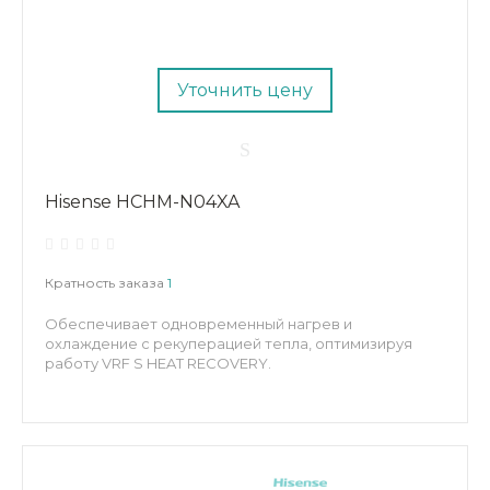
Уточнить цену
Hisense HCHM-N04XA
Кратность заказа
1
Обеспечивает одновременный нагрев и
охлаждение с рекуперацией тепла, оптимизируя
работу VRF S HEAT RECOVERY.