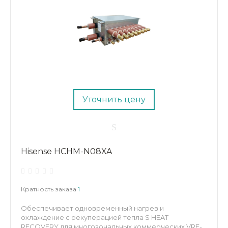
Уточнить цену
Hisense HCHM-N08XA
Кратность заказа
1
Обеспечивает одновременный нагрев и
охлаждение с рекуперацией тепла S HEAT
RECOVERY для многозональных коммерческих VRF-