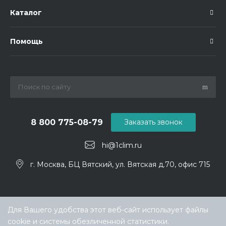
Каталог
Помощь
8 800 775-08-79
Заказать звонок
hi@1clim.ru
г. Москва, БЦ Вятский, ул. Вятская д.70, офис 715
Для Вашего удобства этот веб-сайт использует файлы
cookie и системы обезличенной статистики.